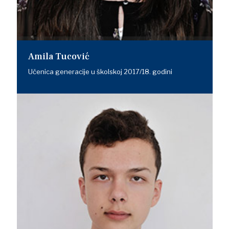
Amila Tucović
Učenica generacije u školskoj 2017/18. godini