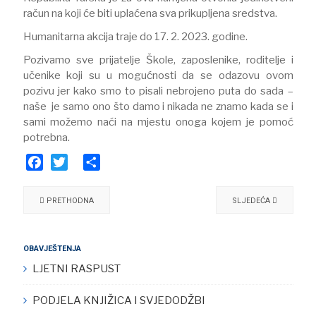
račun na koji će biti uplaćena sva prikupljena sredstva.
Humanitarna akcija traje do 17. 2. 2023. godine.
Pozivamo sve prijatelje Škole, zaposlenike, roditelje i
učenike koji su u mogućnosti da se odazovu ovom
pozivu jer kako smo to pisali nebrojeno puta do sada –
naše
je samo ono što damo i nikada ne znamo kada se i
sami možemo naći na mjestu onoga kojem je pomoć
potrebna.
Facebook
Twitter
Share
PRETHODNA
SLJEDEĆA
OBAVJEŠTENJA
LJETNI RASPUST
PODJELA KNJIŽICA I SVJEDODŽBI