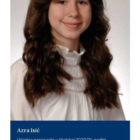
Azra Isić
Učenica generacije u školskoj 2020/21. godini