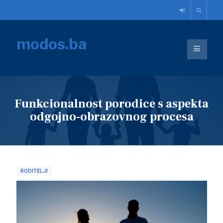
modos.ba
Funkcionalnost porodice s aspekta
odgojno-obrazovnog procesa
RODITELJI