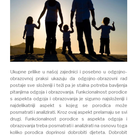
Ukupne prilike u našoj zajednici i posebno u odgojno-
obrazovnoj praksi ukazuju da odgojno-obrazovni rad
postaje sve složeniji i teži pa je stalna potreba bavljenja
pitanjima odgoja i obrazovanja. Funkcionalnost porodice
s aspekta odgoja i obrazovanja je sigurno najsloženiji i
najdelikatniji aspekt s kojeg se porodica može
posmatrati i analizirati. Kroz ovaj aspekt prelamaju se svi
drugi. Funkcionalnost porodice s aspekta odgoja i
obrazovanja treba posmatrati i analizirati na osnovu toga
koliko porodica doprinosi dobrobiti djeteta. Dobrobit