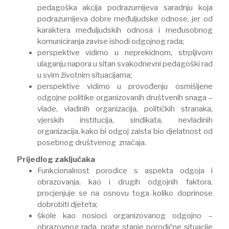
pedagoška akcija podrazumijeva saradnju koja
podrazumijeva dobre međuljudske odnose, jer od
karaktera međuljudskih odnosa i međusobnog
komuniciranja zavise ishodi odgojnog rada;
perspektive vidimo u neprekidnom, strpljivom
ulaganju napora u sitan svakodnevni pedagoški rad
u svim životnim situacijama;
perspektive vidimo u provođenju osmišljene
odgojne politike organizovanih društvenih snaga –
vlade, vladinih organizacija, političkih stranaka,
vjerskih institucija, sindikata, nevladinih
organizacija, kako bi odgoj zaista bio djelatnost od
posebnog društvenog značaja.
Prijedlog zaključaka
Funkcionalnost porodice s aspekta odgoja i
obrazovanja, kao i drugih odgojnih faktora,
procjenjuje se na osnovu toga koliko doprinose
dobrobiti djeteta;
škole kao nosioci organizovanog odgojno –
obrazovnog rada, prate stanje porodične situacije