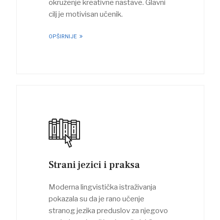
okruženje kreativne nastave. Glavni
cilj je motivisan učenik.
OPŠIRNIJE
Strani jezici i praksa
Moderna lingvistička istraživanja
pokazala su da je rano učenje
stranog jezika preduslov za njegovo