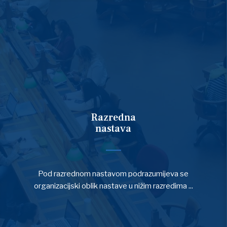
Razredna
nastava
Pod razrednom nastavom podrazumijeva se
organizacijski oblik nastave u nižim razredima ...
OPŠIRNIJE