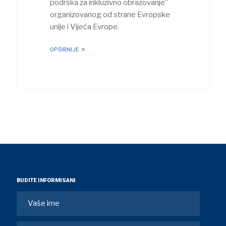
podrška za inkluzivno obrazovanje”
organizovanog od strane Evropske
unije i Vijeća Evrope.
OPŠIRNIJE
BUDITE INFORMISANI