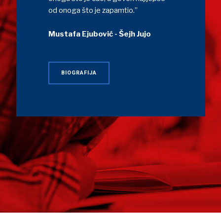
od onoga što je zapamtio.”
Mustafa Ejubović - Šejh Jujo
BIOGRAFIJA