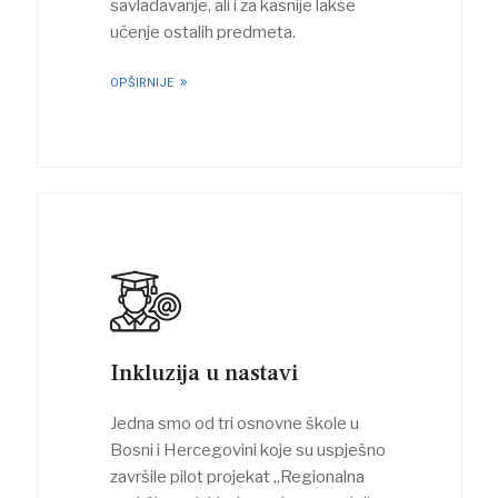
savladavanje, ali i za kasnije lakše
učenje ostalih predmeta.
OPŠIRNIJE
Inkluzija u nastavi
Jedna smo od tri osnovne škole u
Bosni i Hercegovini koje su uspješno
završile pilot projekat „Regionalna