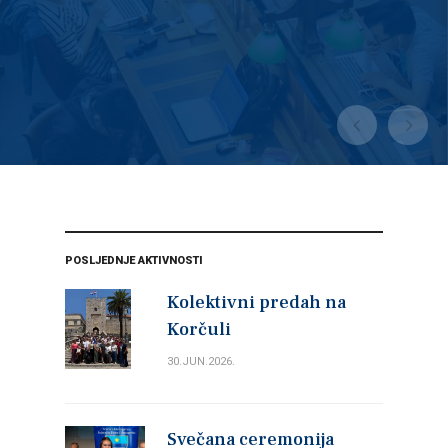
POSLJEDNJE AKTIVNOSTI
Kolektivni predah na
Korčuli
30.JUN.2026.
Svečana ceremonija