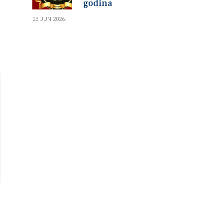
godina
23.JUN.2026.