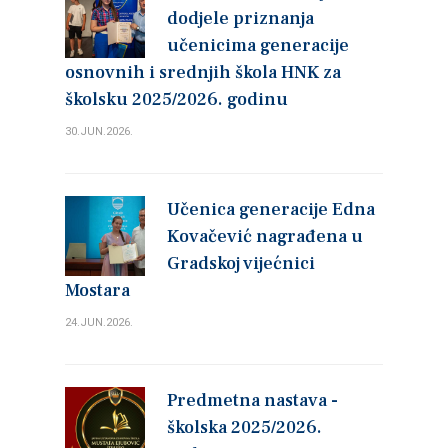
dodjele priznanja
učenicima generacije
osnovnih i srednjih škola HNK za
školsku 2025/2026. godinu
30.JUN.2026.
Učenica generacije Edna
Kovačević nagrađena u
Gradskoj vijećnici
Mostara
24.JUN.2026.
Predmetna nastava -
školska 2025/2026.