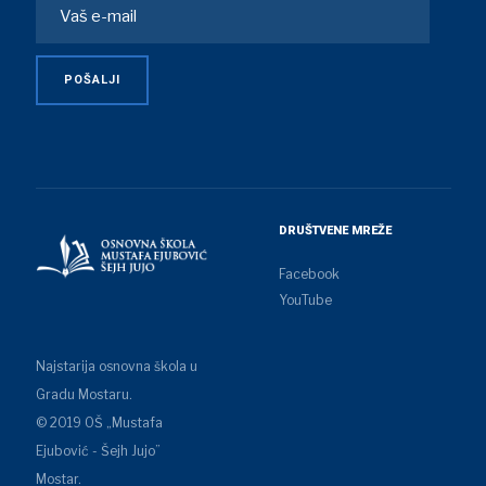
DRUŠTVENE MREŽE
Facebook
YouTube
Najstarija osnovna škola u
Gradu Mostaru.
© 2019 OŠ „Mustafa
Ejubović - Šejh Jujo”
Mostar.