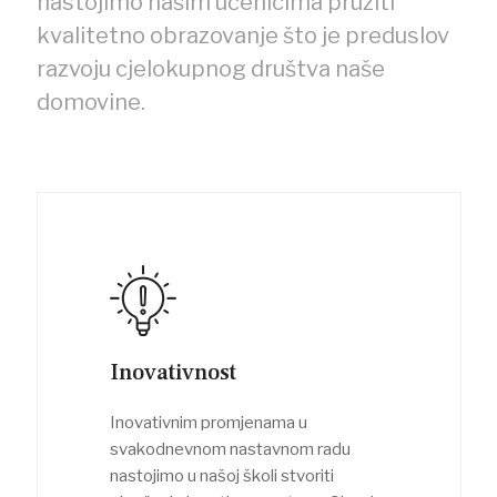
nastojimo našim učenicima pružiti
kvalitetno obrazovanje što je preduslov
razvoju cjelokupnog društva naše
domovine.
Inovativnost
Inovativnim promjenama u
svakodnevnom nastavnom radu
nastojimo u našoj školi stvoriti