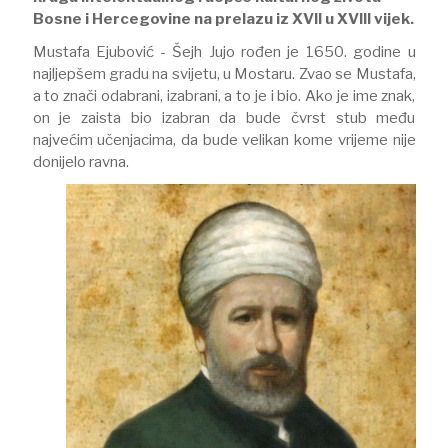
Bosne i Hercegovine na prelazu iz XVII u XVIII vijek.
Mustafa Ejubović - Šejh Jujo rođen je 1650. godine u
najljepšem gradu na svijetu, u Mostaru. Zvao se Mustafa,
a to znači odabrani, izabrani, a to je i bio. Ako je ime znak,
on je zaista bio izabran da bude čvrst stub među
najvećim učenjacima, da bude velikan kome vrijeme nije
donijelo ravna.