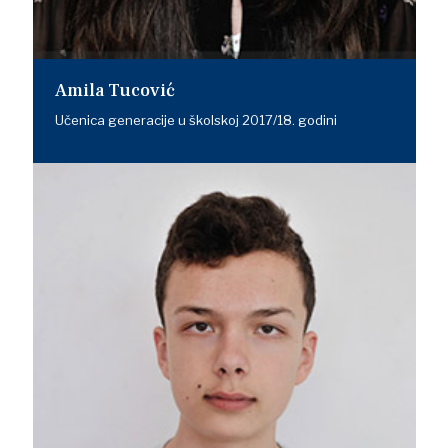
Amila Tucović
Učenica generacije u školskoj 2017/18. godini