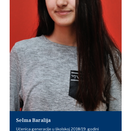
Selma Baralija
Učenica generacije u školskoj 2018/19. godini