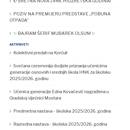
☪︎ SRETNA NOVA 1448. HIDŽRETSKA GODINA!
POZIV NA PREMIJERU PREDSTAVE „POBUNA
OTPADA”
✨ BAJRAM ŠERIF MUBAREK OLSUN! ✨
AKTIVNOSTI
Kolektivni predah na Korčuli
Svečana ceremonija dodjele priznanja učenicima
generacije osnovnih i srednjih škola HNK za školsku
2025/2026. godinu
Učenica generacije Edna Kovačević nagrađena u
Gradskoj vijećnici Mostara
Predmetna nastava - školska 2025/2026. godina
Razredna nastava - školska 2025/2026. godina