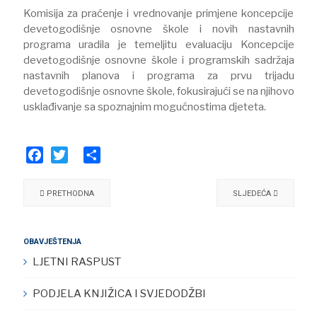
Komisija za praćenje i vrednovanje primjene koncepcije
devetogodišnje osnovne škole i novih nastavnih
programa uradila je temeljitu evaluaciju Koncepcije
devetogodišnje osnovne škole i programskih sadržaja
nastavnih planova i programa za prvu trijadu
devetogodišnje osnovne škole, fokusirajući se na njihovo
usklađivanje sa spoznajnim mogućnostima djeteta.
Facebook
Twitter
Share
PRETHODNA
SLJEDEĆA
OBAVJEŠTENJA
LJETNI RASPUST
PODJELA KNJIŽICA I SVJEDODŽBI