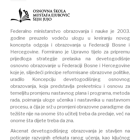
Federalno ministarstvo obrazovanja i nauke je 2003.
godine preuzelo vodeću ulogu u kreiranju novog
koncepta odgoja i obrazovanja u Federaciji Bosne i
Hercegovine. Formirano je Upravno tijelo za pripremu
prijedloga strategije prelaska na devetogodišnje
osnovno obrazovanje u Federaciji Bosne i Hercegovine
koje je, slijedeći principe reformisane obrazovne politike,
uradilo Koncepciju devetogodišnjeg osnovnog
obrazovanja, koja predstavlja prekretnicu i osnovu za
temeljitu promjenu nastavnog plana i programa, metoda
rada, poimanja uloge učenika i nastavnika u nastavnom
procesu, a čija je srž u promjeni obrazovne paradigme da
težište nije na onome što učitelj treba da predaje, već na
onome šta dijete treba da zna.
Akcenat devetogodišnjeg obrazovanja je stavljen na
poticanje razvojnih efekata ranog učenja, kao ključnog