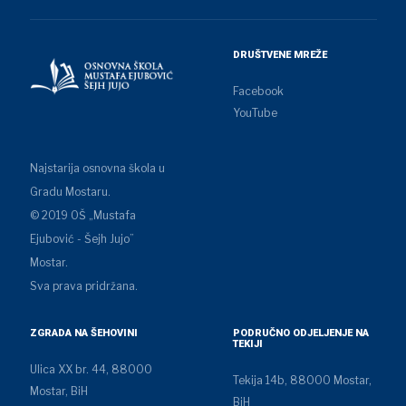
DRUŠTVENE MREŽE
Facebook
YouTube
Najstarija osnovna škola u
Gradu Mostaru.
© 2019 OŠ „Mustafa
Ejubović - Šejh Jujo”
Mostar.
Sva prava pridržana.
ZGRADA NA ŠEHOVINI
PODRUČNO ODJELJENJE NA
TEKIJI
Ulica XX br. 44, 88000
Tekija 14b, 88000 Mostar,
Mostar, BiH
BiH