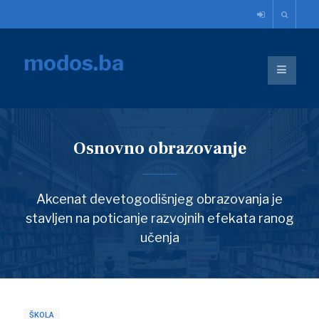
modos.ba
Osnovno obrazovanje
Akcenat devetogodišnjeg obrazovanja je
stavljen na poticanje razvojnih efekata ranog
učenja
ŠKOLA