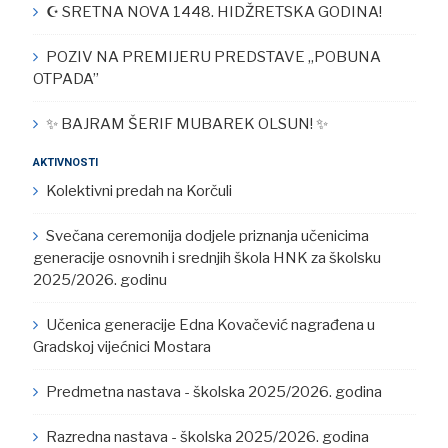
☪︎ SRETNA NOVA 1448. HIDŽRETSKA GODINA!
POZIV NA PREMIJERU PREDSTAVE „POBUNA
OTPADA”
✨ BAJRAM ŠERIF MUBAREK OLSUN! ✨
AKTIVNOSTI
Kolektivni predah na Korčuli
Svečana ceremonija dodjele priznanja učenicima
generacije osnovnih i srednjih škola HNK za školsku
2025/2026. godinu
Učenica generacije Edna Kovačević nagrađena u
Gradskoj vijećnici Mostara
Predmetna nastava - školska 2025/2026. godina
Razredna nastava - školska 2025/2026. godina