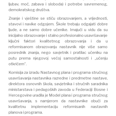
ljubav, moć, zabava i sloboda) i potrebe savremenog,
demokratskog društva.
Znanje i vještine se stiču obrazovanjem, a vrijednosti,
stavovi i navike odgojem. Škole trebaju odgajati dobre
ljude, a ne samo dobre učenike. Imajući u vidu da su
inicijalno obrazovanje i stalno profesionalno usavršavanje
ključni faktori kvalitetnog obrazovanja i da u
reformisanom obrazovanju nastavnik nije više samo
posrednik znanja, nego savjetnik i pratilac učeniku na
putu prema njegovoj većoj samostalnosti i „učenju
otkrićem”.
Komisija za izradu Nastavnog plana i programa stručnog
usavršavanja nastavnika razredne i predmetne nastave,
direktora osnovnih škola, savjetnika i stručnih saradnika
ministarstava i pedagoških zavoda u Federaciji Bosne i
Hercegovine uradila je Model plana i programa stručnog
usavršavanja, s namjerom da nastavnike obuči za
kvalitetnu implementaciju reformisanih nastavnih
planova i programa.