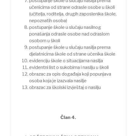
postupanje škole u slučaju nasilja prema
učenicima od strane odrasle osobe u školi
(učitelja, roditelja, drugih zaposlenika škole,
nepoznatih osoba)
postupanje škole u slučaju nasilnog
ponašanja odrasle osobe nad odraslom
osobom u školi
postupanje škole u slučaju nasilja prema
djelatnicima škole od strane učenika škole
evidenciju škole o situacijama nasilja
evidentni list o sukobima i nasilju u školi
obrazac za opis događaja koji popunjava
osoba koja je izazvala nasilje
obrazac za školski izvještaj o nasilju
Član 4.