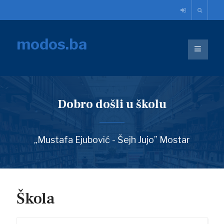
modos.ba
Dobro došli u školu
„Mustafa Ejubović - Šejh Jujo” Mostar
Škola