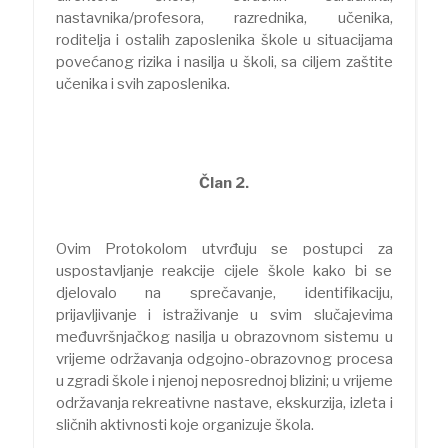
nastavnika/profesora, razrednika, učenika,
roditelja i ostalih zaposlenika škole u situacijama
povećanog rizika i nasilja u školi, sa ciljem zaštite
učenika i svih zaposlenika.
Član 2.
Ovim Protokolom utvrđuju se postupci za
uspostavljanje reakcije cijele škole kako bi se
djelovalo na sprečavanje, identifikaciju,
prijavljivanje i istraživanje u svim slučajevima
međuvršnjačkog nasilja u obrazovnom sistemu u
vrijeme održavanja odgojno-obrazovnog procesa
u zgradi škole i njenoj neposrednoj blizini; u vrijeme
održavanja rekreativne nastave, ekskurzija, izleta i
sličnih aktivnosti koje organizuje škola.