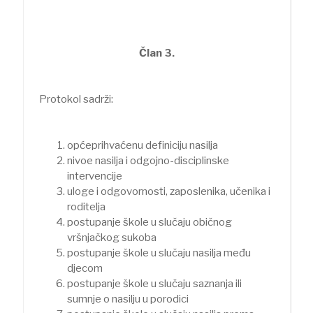
Član 3.
Protokol sadrži:
općeprihvaćenu definiciju nasilja
nivoe nasilja i odgojno-disciplinske
intervencije
uloge i odgovornosti, zaposlenika, učenika i
roditelja
postupanje škole u slučaju običnog
vršnjačkog sukoba
postupanje škole u slučaju nasilja među
djecom
postupanje škole u slučaju saznanja ili
sumnje o nasilju u porodici