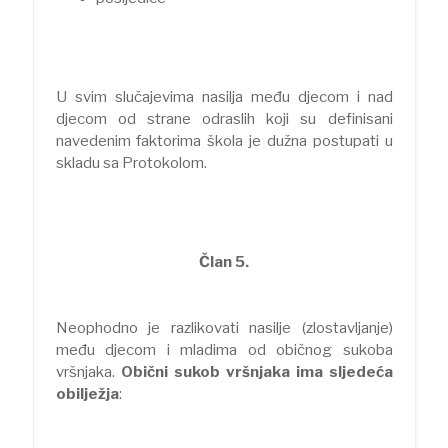
U svim slučajevima nasilja među djecom i nad
djecom od strane odraslih koji su definisani
navedenim faktorima škola je dužna postupati u
skladu sa Protokolom.
Član 5.
Neophodno je razlikovati nasilje (zlostavljanje)
među djecom i mladima od običnog sukoba
vršnjaka.
Obični sukob vršnjaka ima sljedeća
obilježja
: