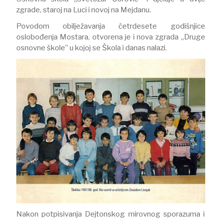
zgrade, staroj na Luci i novoj na Mejdanu.
Povodom obilježavanja četrdesete godišnjice
oslobođenja Mostara, otvorena je i nova zgrada „Druge
osnovne škole” u kojoj se Škola i danas nalazi.
Nakon potpisivanja Dejtonskog mirovnog sporazuma i