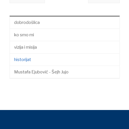
dobrodošlica
ko smo mi
vizija i misija
historijat
Mustafa Ejubović - Šejh Jujo