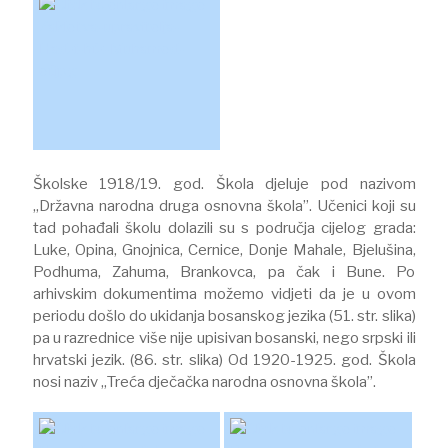
Školske 1918/19. god. Škola djeluje pod nazivom
„Državna narodna druga osnovna škola”. Učenici koji su
tad pohađali školu dolazili su s područja cijelog grada:
Luke, Opina, Gnojnica, Cernice, Donje Mahale, Bjelušina,
Podhuma, Zahuma, Brankovca, pa čak i Bune. Po
arhivskim dokumentima možemo vidjeti da je u ovom
periodu došlo do ukidanja bosanskog jezika (51. str. slika)
pa u razrednice više nije upisivan bosanski, nego srpski ili
hrvatski jezik. (86. str. slika) Od 1920-1925. god. Škola
nosi naziv „Treća dječačka narodna osnovna škola”.