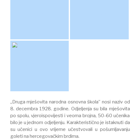
„Druga mješovita narodna osnovna škola” nosi naziv od
8. decembra 1928. godine. Odjeljenja su bila mješovita
po spolu, vjeroispovijesti i veoma brojna, 50-60 učenika
bilo je u jednom odjeljenju. Karakteristično je istaknuti da
su učenici u ovo vrijeme učestvovali u pošumljavanju
goleti na hercegovačkim brdima.