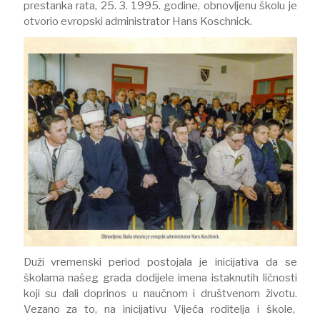
prestanka rata, 25. 3. 1995. godine, obnovljenu školu je
otvorio evropski administrator Hans Koschnick.
Duži vremenski period postojala je inicijativa da se
školama našeg grada dodijele imena istaknutih ličnosti
koji su dali doprinos u naučnom i društvenom životu.
Vezano za to, na inicijativu Vijeća roditelja i škole,