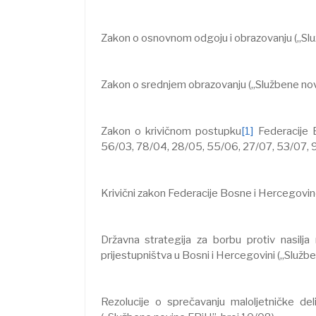
Zakon o osnovnom odgoju i obrazovanju („Slu
Zakon o srednjem obrazovanju („Službene nov
Zakon o krivičnom postupku
[1]
Federacije 
56/03, 78/04, 28/05, 55/06, 27/07, 53/07, 9
Krivični zakon Federacije Bosne i Hercegovin
Državna strategija za borbu protiv nasil
prijestupništva u Bosni i Hercegovini („Službe
Rezolucije o sprečavanju maloljetničke de