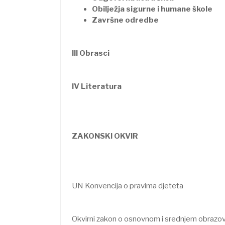
Obilježja sigurne i humane škole
Završne odredbe
III Obrasci
IV Literatura
ZAKONSKI OKVIR
UN Konvencija o pravima djeteta
Okvirni zakon o osnovnom i srednjem obrazova