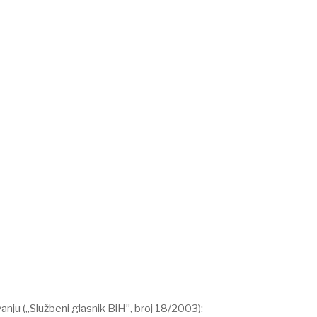
nju („Službeni glasnik BiH”, broj 18/2003);