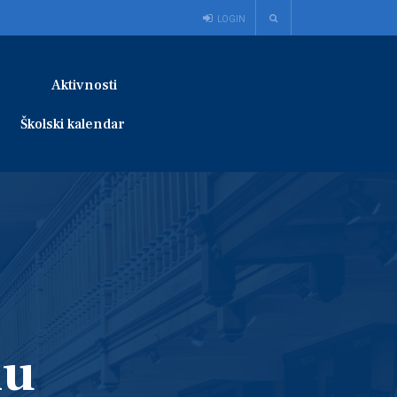
LOGIN
Aktivnosti
Školski kalendar
lu