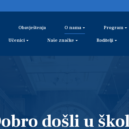
Obavještenja
O nama
Program
Učenici
Naše značke
Roditelji
obro došli u ško