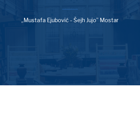
„Mustafa Ejubović - Šejh Jujo” Mostar