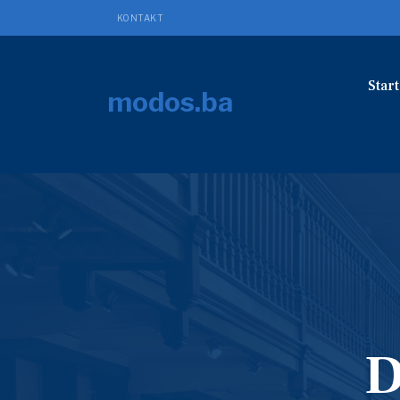
KONTAKT
Start
modos.ba
D