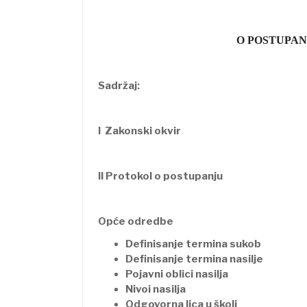
O POSTUPAN
Sadržaj:
I Zakonski okvir
II Protokol o postupanju
Opće odredbe
Definisanje termina sukob
Definisanje termina nasilje
Pojavni oblici nasilja
Nivoi nasilja
Odgovorna lica u školi