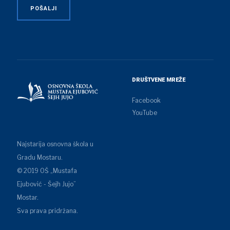
DRUŠTVENE MREŽE
Facebook
YouTube
Najstarija osnovna škola u
Gradu Mostaru.
© 2019 OŠ „Mustafa
Ejubović - Šejh Jujo”
Mostar.
Sva prava pridržana.