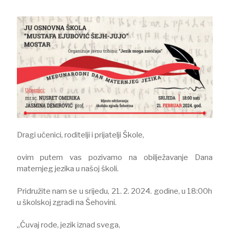
Dragi učenici, roditelji i prijatelji Škole,
ovim putem vas pozivamo na obilježavanje Dana
maternjeg jezika u našoj školi.⠀
⠀
Pridružite nam se u srijedu, 21. 2. 2024. godine, u 18:00h
u školskoj zgradi na Šehovini. ⠀
⠀
„Čuvaj rode, jezik iznad svega,⠀