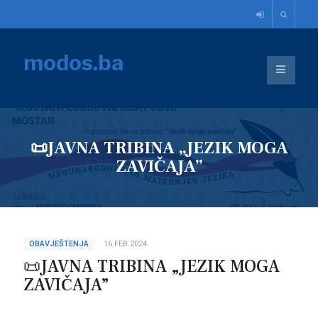
modos.ba
📜JAVNA TRIBINA „JEZIK MOGA
ZAVIČAJA”
OBAVJEŠTENJA
16.FEB.2024.
📜JAVNA TRIBINA „JEZIK MOGA
ZAVIČAJA”