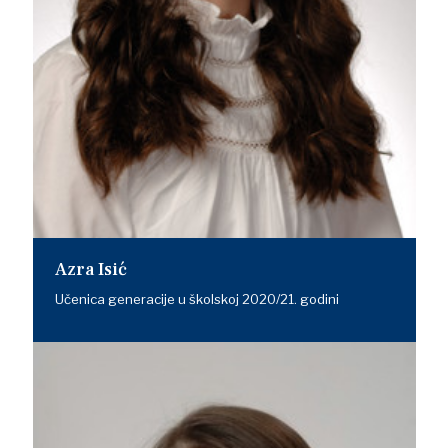
Azra Isić
Učenica generacije u školskoj 2020/21. godini