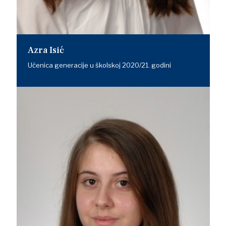
Azra Isić
Učenica generacije u školskoj 2020/21. godini