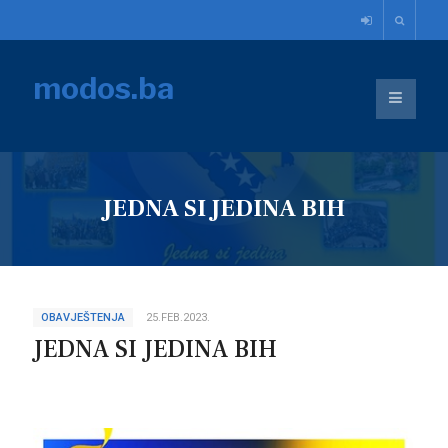
modos.ba
JEDNA SI JEDINA BIH
OBAVJEŠTENJA
25.FEB.2023.
JEDNA SI JEDINA BIH