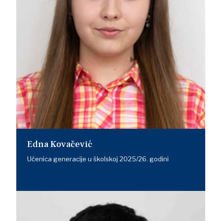
Edna Kovačević
Učenica generacije u školskoj 2025/26. godini