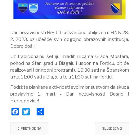
Dan nezavisnosti BiH bit će svečano obilježen u HNK 28.
2. 2023. uz učešće svih odgojno-obrazovnih institucija.
Dobro došli!
Uz tradicionalnu šetnju mladih ulicama Grada Mostara,
pohod na Stari grad u Blagaju i uspon na Forticu, bit će
realizovani i prigodni programi u 10:30 sati na Španskom
trgu, 11:00 sati u Blagaju te u 11:30 sati na Fortici.
Podržite planirane aktivnosti svojim prisustvom da skupa
proslavimo 1. mart - Dan nezavisnosti Bosne i
Hercegovine!
Facebook
Twitter
Share
PRETHODNA
SLJEDEĆA