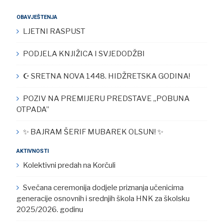
OBAVJEŠTENJA
LJETNI RASPUST
PODJELA KNJIŽICA I SVJEDODŽBI
☪︎ SRETNA NOVA 1448. HIDŽRETSKA GODINA!
POZIV NA PREMIJERU PREDSTAVE „POBUNA
OTPADA”
✨ BAJRAM ŠERIF MUBAREK OLSUN! ✨
AKTIVNOSTI
Kolektivni predah na Korčuli
Svečana ceremonija dodjele priznanja učenicima
generacije osnovnih i srednjih škola HNK za školsku
2025/2026. godinu