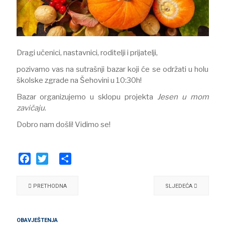
Dragi učenici, nastavnici, roditelji i prijatelji,
pozivamo vas na sutrašnji bazar koji će se održati u holu
školske zgrade na Šehovini u 10:30h!
Bazar organizujemo u sklopu projekta
Jesen u mom
zavičaju
.
Dobro nam došli! Vidimo se!
Facebook
Twitter
Share
PRETHODNA
SLJEDEĆA
OBAVJEŠTENJA