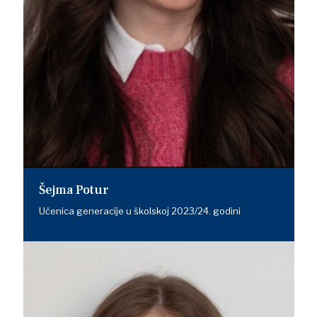
Šejma Potur
Učenica generacije u školskoj 2023/24. godini