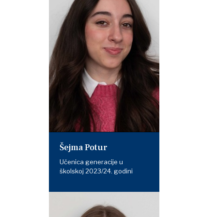
Šejma Potur
Učenica generacije u
školskoj 2023/24. godini