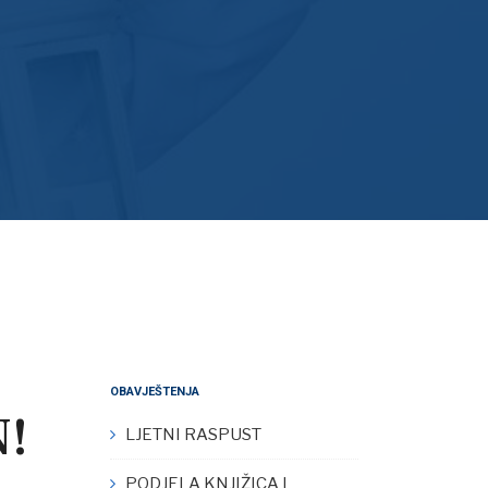
OBAVJEŠTENJA
!
LJETNI RASPUST
PODJELA KNJIŽICA I