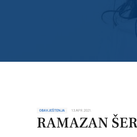
OBAVJEŠTENJA
13.APR.2021.
RAMAZAN ŠER