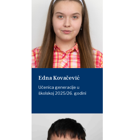
Edna Kovačević
Učenica generacije u
školskoj 2025/26. godini