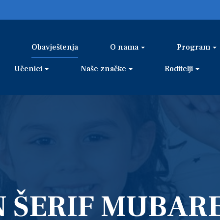
Obavještenja
O nama
Program
Učenici
Naše značke
Roditelji
 ŠERIF MUBARE