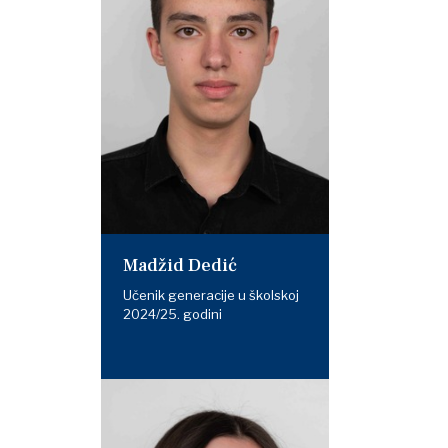
Madžid Dedić
Učenik generacije u školskoj
2024/25. godini