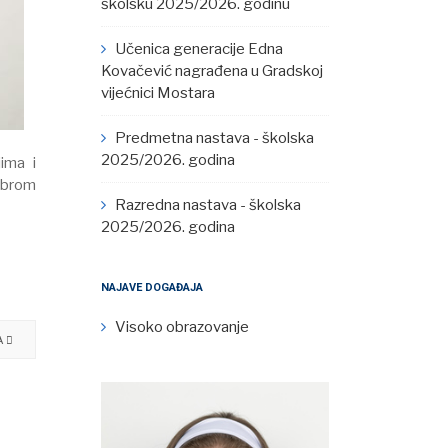
školsku 2025/2026. godinu
Učenica generacije Edna
Kovačević nagrađena u Gradskoj
vijećnici Mostara
Predmetna nastava - školska
2025/2026. godina
ima i
obrom
Razredna nastava - školska
2025/2026. godina
NAJAVE DOGAĐAJA
Visoko obrazovanje
A