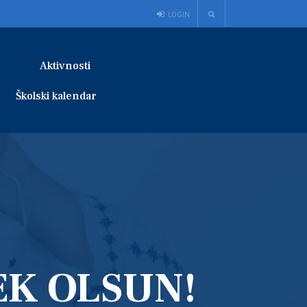
LOGIN
Aktivnosti
Školski kalendar
K OLSUN!