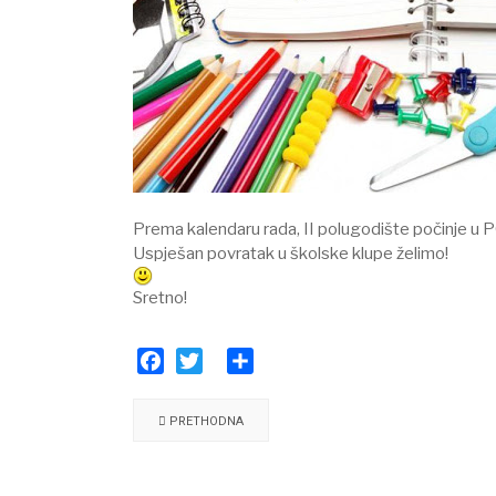
Prema kalendaru rada, II polugodište počinje u
Uspješan povratak u školske klupe želimo!
Sretno!
Facebook
Twitter
Share
PRETHODNA