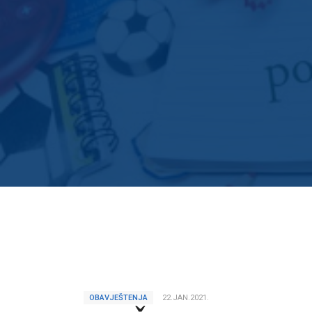
OBAVJEŠTENJA
22.JAN.2021.