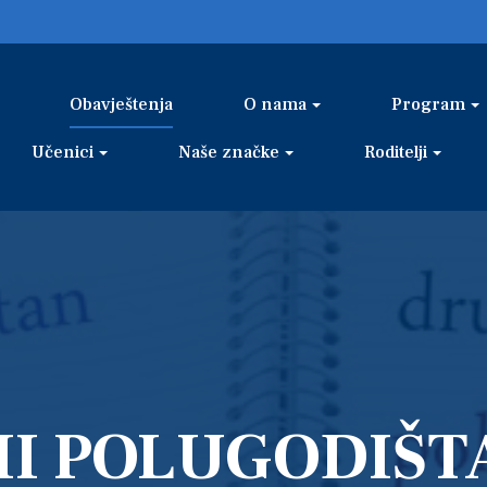
Obavještenja
O nama
Program
Učenici
Naše značke
Roditelji
II POLUGODIŠT