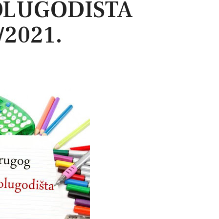
OLUGODIŠTA
/2021.