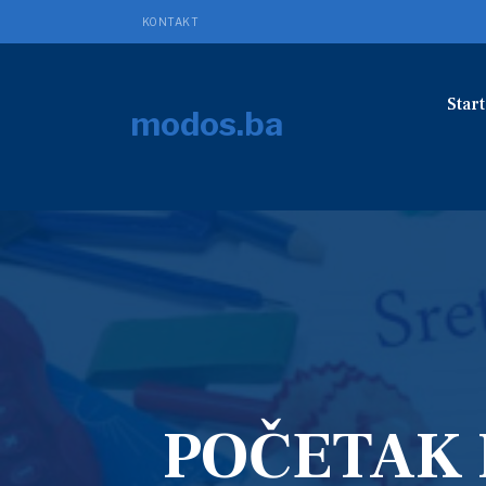
KONTAKT
Start
modos.ba
POČETAK 