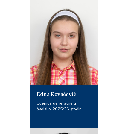
Edna Kovačević
Učenica generacije u
školskoj 2025/26. godini