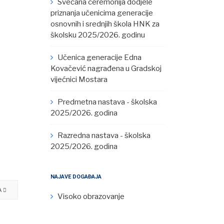
Svečana ceremonija dodjele
priznanja učenicima generacije
osnovnih i srednjih škola HNK za
školsku 2025/2026. godinu
Učenica generacije Edna
Kovačević nagrađena u Gradskoj
vijećnici Mostara
Predmetna nastava - školska
2025/2026. godina
Razredna nastava - školska
2025/2026. godina
NAJAVE DOGAĐAJA
A
Visoko obrazovanje