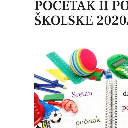
POČETAK II P
ŠKOLSKE 2020