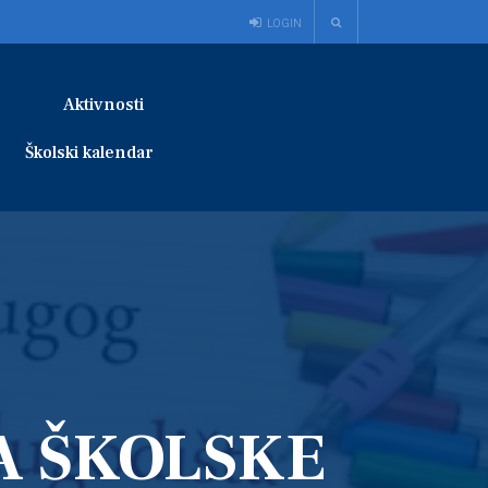
LOGIN
Aktivnosti
Školski kalendar
A ŠKOLSKE