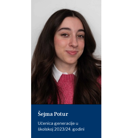
Šejma Potur
Učenica generacije u
školskoj 2023/24. godini