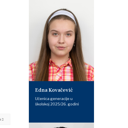
Edna Kovačević
Učenica generacije u
školskoj 2025/26. godini
A