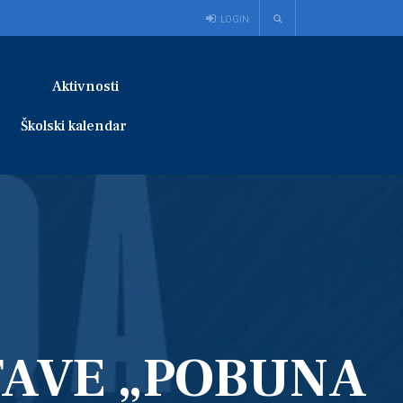
LOGIN
Aktivnosti
Školski kalendar
TAVE „POBUNA