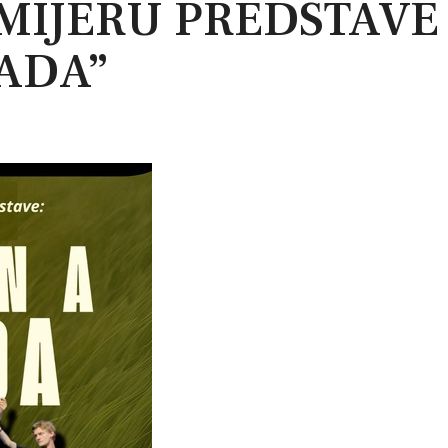
EMIJERU PREDSTAVE
ADA”