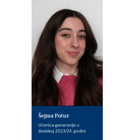
Šejma Potur
Učenica generacije u
školskoj 2023/24. godini