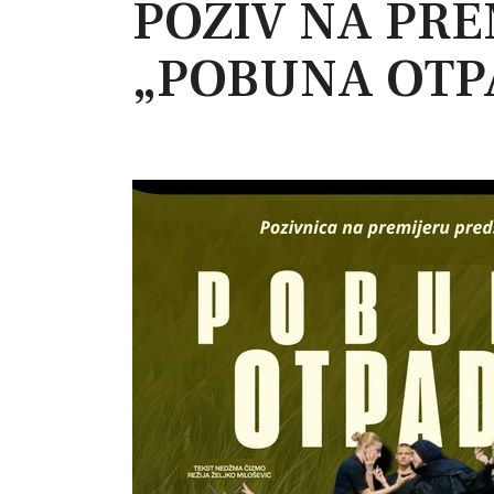
POZIV NA PR
„POBUNA OTP