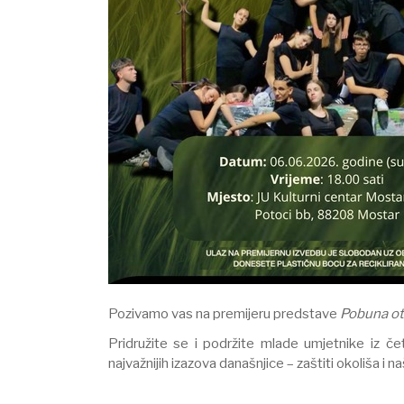
Pozivamo vas na premijeru predstave
Pobuna o
Pridružite se i podržite mlade umjetnike iz če
najvažnijih izazova današnjice – zaštiti okoliša i