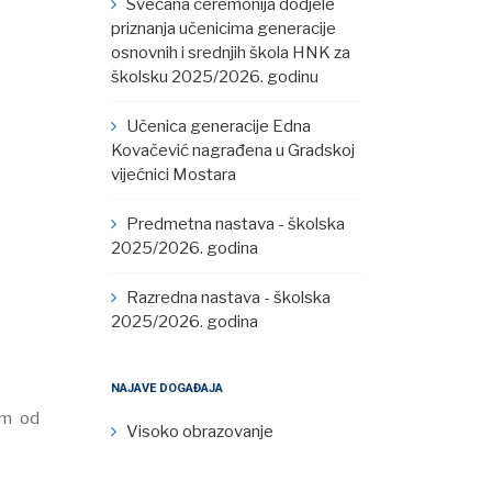
Svečana ceremonija dodjele
priznanja učenicima generacije
osnovnih i srednjih škola HNK za
školsku 2025/2026. godinu
Učenica generacije Edna
Kovačević nagrađena u Gradskoj
vijećnici Mostara
Predmetna nastava - školska
2025/2026. godina
Razredna nastava - školska
2025/2026. godina
NAJAVE DOGAĐAJA
nom od
Visoko obrazovanje