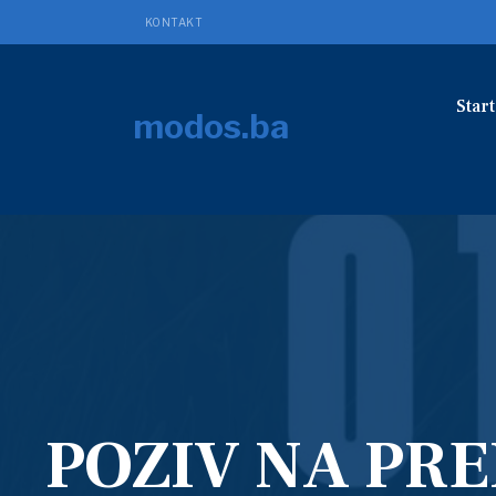
KONTAKT
Start
modos.ba
POZIV NA PR