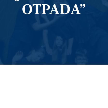
OTPADA”