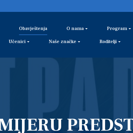
Obavještenja
O nama
Program
Učenici
Naše značke
Roditelji
EMIJERU PREDS