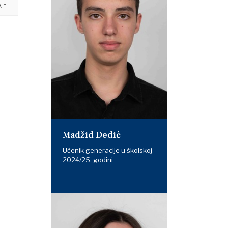
A
Madžid Dedić
Učenik generacije u školskoj
2024/25. godini