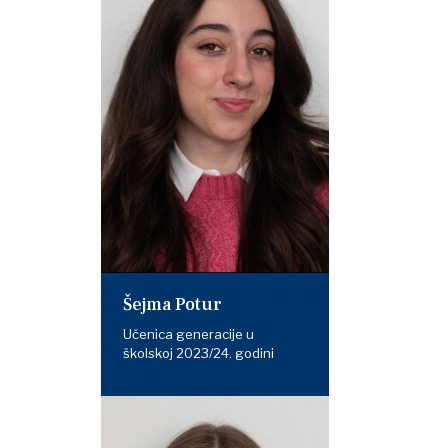
Šejma Potur
Učenica generacije u
školskoj 2023/24. godini