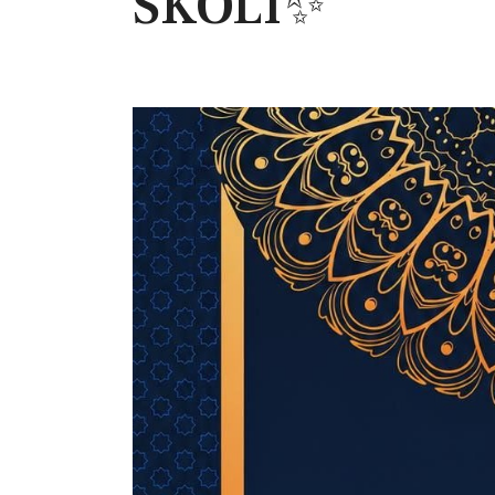
ŠKOLI✨