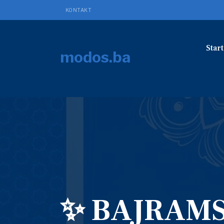
KONTAKT
Start
modos.ba
✨ BAJRAMS