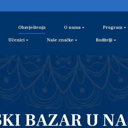
Obavještenja
O nama
Program
Učenici
Naše značke
Roditelji
KI BAZAR U NA