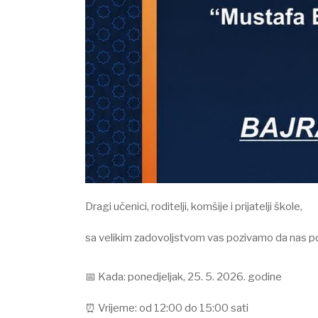
Dragi učenici, roditelji, komšije i prijatelji škole,⠀
⠀
sa velikim zadovoljstvom vas pozivamo da nas 
⠀
📅 Kada: ponedjeljak, 25. 5. 2026. godine⠀
⠀
⏰ Vrijeme: od 12:00 do 15:00 sati⠀