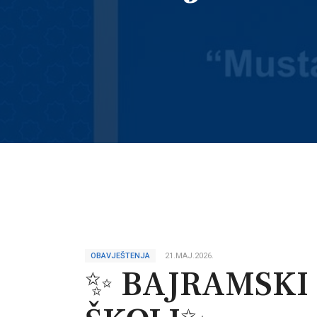
OBAVJEŠTENJA
21.MAJ.2026.
✨ BAJRAMSKI