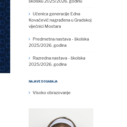
školsku 2025/2026. godinu
Učenica generacije Edna
Kovačević nagrađena u Gradskoj
vijećnici Mostara
Predmetna nastava - školska
2025/2026. godina
Razredna nastava - školska
2025/2026. godina
NAJAVE DOGAĐAJA
Visoko obrazovanje