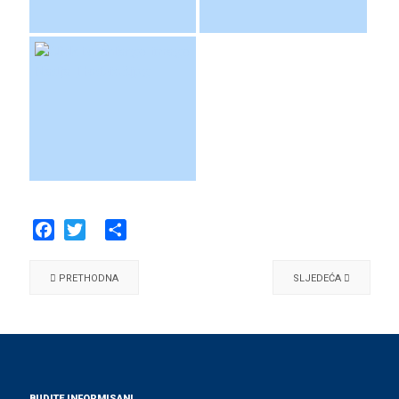
Facebook
Twitter
Share
PRETHODNA
SLJEDEĆA
BUDITE INFORMISANI