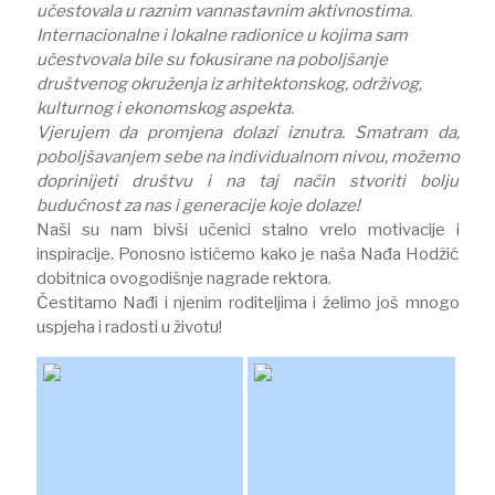
učestovala u raznim vannastavnim aktivnostima.
Internacionalne i lokalne radionice u kojima sam
učestvovala bile su fokusirane na poboljšanje
društvenog okruženja iz arhitektonskog, održivog,
kulturnog i ekonomskog aspekta.
Vjerujem da promjena dolazi iznutra. Smatram da,
poboljšavanjem sebe na individualnom nivou, možemo
doprinijeti društvu i na taj način stvoriti bolju
budućnost za nas i generacije koje dolaze!
Naši su nam bivši učenici stalno vrelo motivacije i
inspiracije. Ponosno ističemo kako je naša Nađa Hodžić
dobitnica ovogodišnje nagrade rektora.
Čestitamo Nađi i njenim roditeljima i želimo još mnogo
uspjeha i radosti u životu!