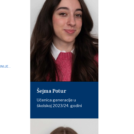
NIJE...
Šejma Potur
Učenica generacije u
školskoj 2023/24. godini