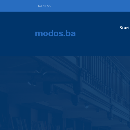
KONTAKT
Start
modos.ba