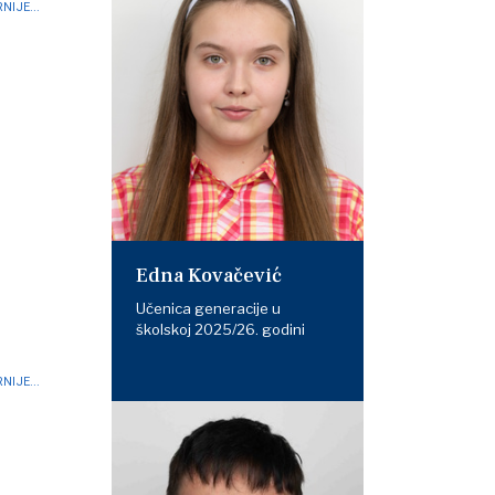
NIJE...
Edna Kovačević
Učenica generacije u
školskoj 2025/26. godini
NIJE...