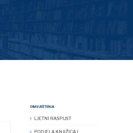
OBAVJEŠTENJA
LJETNI RASPUST
PODJELA KNJIŽICA I