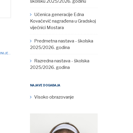
školsku 2025/2026. godinu
Učenica generacije Edna
Kovačević nagrađena u Gradskoj
vijećnici Mostara
Predmetna nastava - školska
2025/2026. godina
NIJE...
Razredna nastava - školska
2025/2026. godina
NAJAVE DOGAĐAJA
Visoko obrazovanje