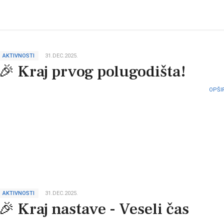
AKTIVNOSTI
31.DEC.2025.
🎉 Kraj prvog polugodišta!
OPŠIR
AKTIVNOSTI
31.DEC.2025.
🎉 Kraj nastave - Veseli čas