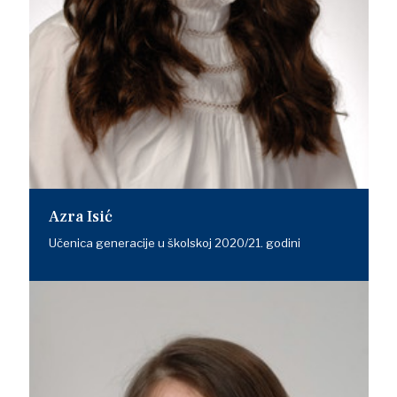
Azra Isić
Učenica generacije u školskoj 2020/21. godini