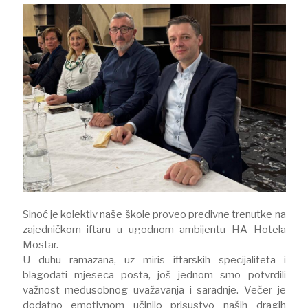
Sinoć je kolektiv naše škole proveo predivne trenutke na
zajedničkom iftaru u ugodnom ambijentu HA Hotela
Mostar.
U duhu ramazana, uz miris iftarskih specijaliteta i
blagodati mjeseca posta, još jednom smo potvrdili
važnost međusobnog uvažavanja i saradnje. Večer je
dodatno emotivnom učinilo prisustvo naših dragih