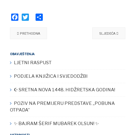
Facebook
Twitter
Share
PRETHODNA
SLJEDEĆA
OBAVJEŠTENJA
LJETNI RASPUST
PODJELA KNJIŽICA I SVJEDODŽBI
☪︎ SRETNA NOVA 1448. HIDŽRETSKA GODINA!
POZIV NA PREMIJERU PREDSTAVE „POBUNA
OTPADA”
✨ BAJRAM ŠERIF MUBAREK OLSUN! ✨