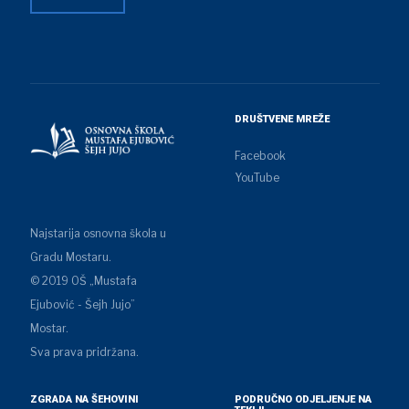
DRUŠTVENE MREŽE
Facebook
YouTube
Najstarija osnovna škola u
Gradu Mostaru.
© 2019 OŠ „Mustafa
Ejubović - Šejh Jujo”
Mostar.
Sva prava pridržana.
ZGRADA NA ŠEHOVINI
PODRUČNO ODJELJENJE NA