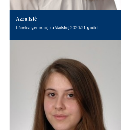
Azra Isić
Učenica generacije u školskoj 2020/21. godini