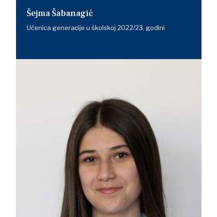
Šejma Šabanagić
Učenica generacije u školskoj 2022/23. godini