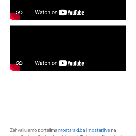
Zahvaljujemo portalima
mostarski.ba
i
mostar.live
na