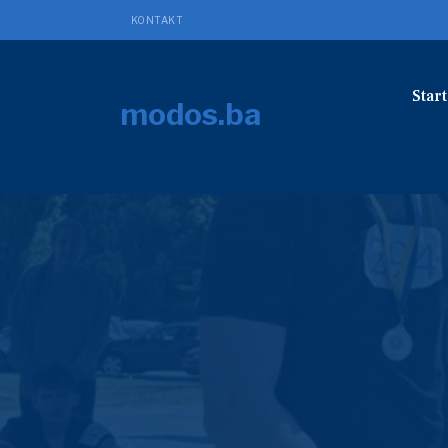
KONTAKT
Start
modos.ba