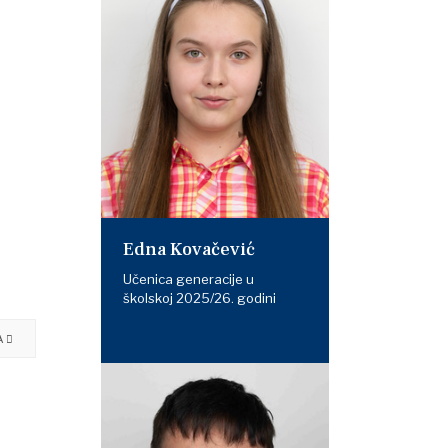
Edna Kovačević
Učenica generacije u
školskoj 2025/26. godini
A