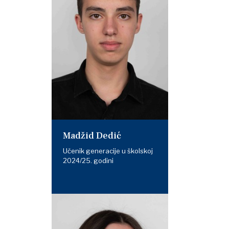
Madžid Dedić
Učenik generacije u školskoj
2024/25. godini