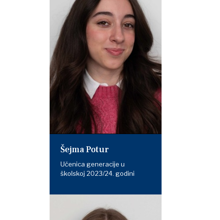
Šejma Potur
Učenica generacije u
školskoj 2023/24. godini