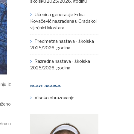
školsku 2025/2026. godinu
Učenica generacije Edna
Kovačević nagrađena u Gradskoj
vijećnici Mostara
Predmetna nastava - školska
2025/2026. godina
Razredna nastava - školska
2025/2026. godina
nju iz
NAJAVE DOGAĐAJA
Visoko obrazovanje
luženo
edna u