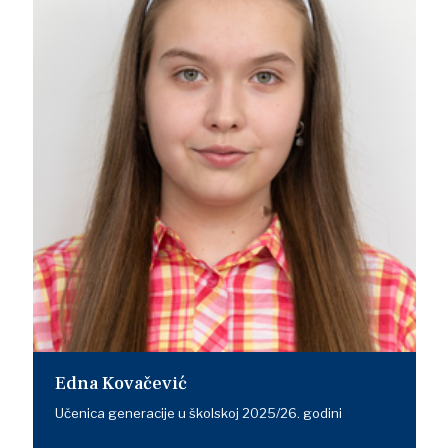
Edna Kovačević
Učenica generacije u školskoj 2025/26. godini