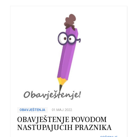
OBAVJEŠTENJA
01.MAJ.2022.
OBAVJEŠTENJE POVODOM
NASTUPAJUĆIH PRAZNIKA