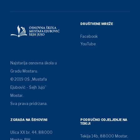
DRUŠTVENE MREŽE
Facebook
YouTube
Najstarija osnovna škola u
Gradu Mostaru.
© 2019 OŠ „Mustafa
Ejubović - Šejh Jujo”
Mostar.
Sva prava pridržana.
ZGRADA NA ŠEHOVINI
PODRUČNO ODJELJENJE NA
TEKIJI
Ulica XX br. 44, 88000
Tekija 14b, 88000 Mostar,
Mostar, BiH