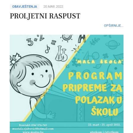
OBAVJEŠTENJA
20.MAR.2022.
PROLJETNI RASPUST
OPŠIRNIJE...