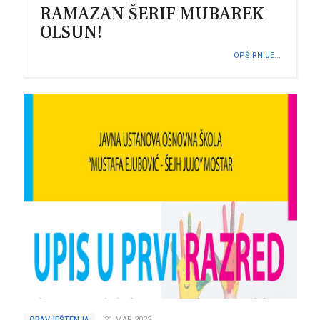
RAMAZAN ŠERIF MUBAREK
OLSUN!
OPŠIRNIJE...
OBAVJEŠTENJA
21.MAR.2022.