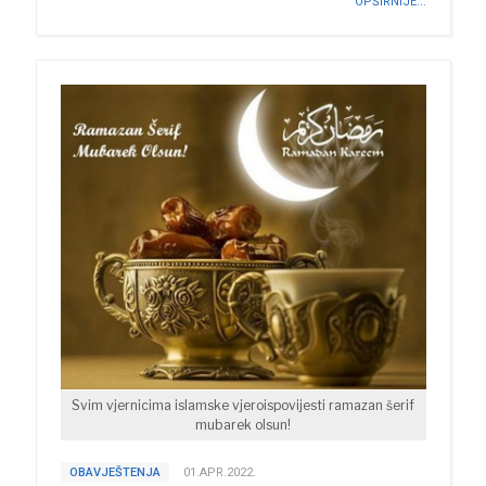
OPŠIRNIJE...
Svim vjernicima islamske vjeroispovijesti ramazan šerif
mubarek olsun!
OBAVJEŠTENJA
01.APR.2022.