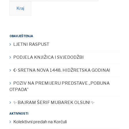
Kraj
OBAVJEŠTENJA
LJETNI RASPUST
PODJELA KNJIŽICA I SVJEDODŽBI
☪︎ SRETNA NOVA 1448. HIDŽRETSKA GODINA!
POZIV NA PREMIJERU PREDSTAVE „POBUNA
OTPADA”
✨ BAJRAM ŠERIF MUBAREK OLSUN! ✨
AKTIVNOSTI
Kolektivni predah na Korčuli