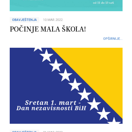
OBAVJEŠTENJA
10.MAR.2022.
POČINJE MALA ŠKOLA!
OPŠIRNIJE...