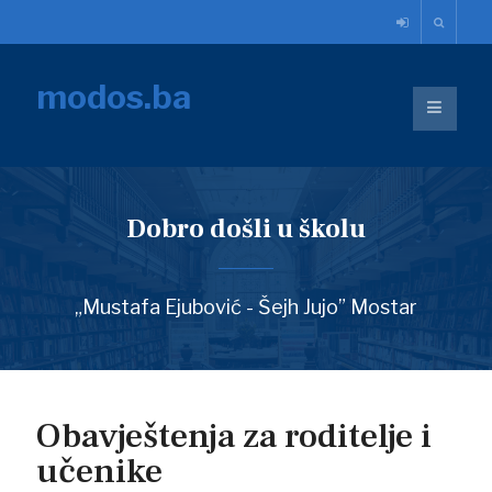
modos.ba
Dobro došli u školu
„Mustafa Ejubović - Šejh Jujo” Mostar
Obavještenja za roditelje i
učenike