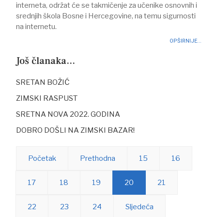
interneta, održat će se takmičenje za učenike osnovnih i
srednjih škola Bosne i Hercegovine, na temu sigurnosti
na internetu.
OPŠIRNIJE...
Još članaka...
SRETAN BOŽIĆ
ZIMSKI RASPUST
SRETNA NOVA 2022. GODINA
DOBRO DOŠLI NA ZIMSKI BAZAR!
Početak
Prethodna
15
16
17
18
19
20
21
22
23
24
Sljedeća