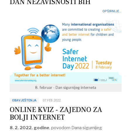
DAN NEZAVISNOSTI BIH
OPŠIRNIJE...
8. februar - Dan sigurnijeg interneta
OBAVJEŠTENJA
07.FEB.2022.
ONLINE KVIZ - ZAJEDNO ZA
BOLJI INTERNET
8. 2. 2022. godine
, povodom Dana sigurnijeg