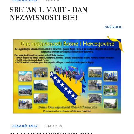
OBAVJEŠTENJA
01.MAR.2022.
SRETAN 1. MART - DAN
NEZAVISNOSTI BIH!
OPŠIRNIJE...
OBAVJEŠTENJA
23.FEB.2022.