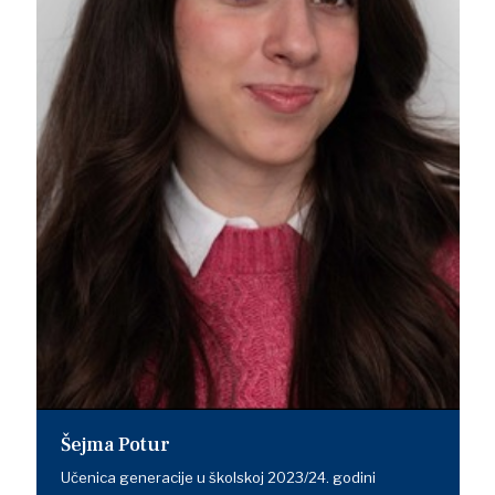
Šejma Potur
Učenica generacije u školskoj 2023/24. godini